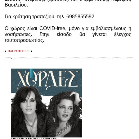
Βασιλείου.
Για κράτηση τραπεζιού, τηλ. 6985855592
Ο χώρος είναι COVID-free, μόνο για εμβολιασμένους ή
νοσήσαντες. Στην είσοδο θα γίνεται έλεγχος
ταυτοπροσωπίας.
ΠΛΗΡΟΦΟΡΙΕΣ