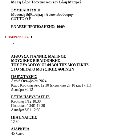
Με τη Σάρα Τοσκάνο και τον Σόλη Μπαρκί
ΣΥΜΠΑΡΑΓΩΓΗ
Μουσική Βιβλιοθήκη «Λίλιαν Βουδούρη»
CUT TO O.E.
ΕΝΑΡΞΗ ΠΡΟΠΩΛΗΣΗΣ: 16/09
ΠΛΗΡΟΦΟΡΙΕΣ
ΑΙΘΟΥΣΑ ΓΙΑΝΝΗΣ ΜΑΡΙΝΟΣ
ΜΟΥΣΙΚΗΣ ΒΙΒΛΙΟΘΗΚΗΣ
ΤΟΥ ΣΥΛΛΟΓΟΥ ΟΙ ΦΙΛΟΙ ΤΗΣ ΜΟΥΣΙΚΗΣ
ΣΤΟ ΜΕΓΑΡΟ ΜΟΥΣΙΚΗΣ ΑΘΗΝΩΝ
ΠΑΡΑΣΤΑΣΕΙΣ
Από 6 Οκτωβρίου 2024
Κάθε Κυριακή στις 12:30 (εκτός από 27.10 και 17.11)
Δευτέρα 30.12
ΕΞΤΡΑ ΠΑΡΑΣΤΑΣΕΙΣ
Κυριακή 1/12 10:30
Παρασκευή 3/01 12:30
Δευτέρα 6/01 12:30
ΩΡΑ ΕΝΑΡΞΗΣ
12:30
ΔΙΑΡΚΕΙΑ
45 λεπτά