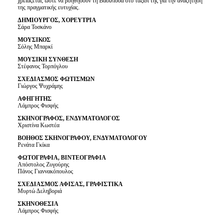
χρειάζεται, ώστε να βοηθήσουν τη Βασίλισσα στο ταξίδι της για την αναζήτηση
της πραγματικής ευτυχίας.
ΔΗΜΙΟΥΡΓΟΣ, ΧΟΡΕΥΤΡΙΑ
Σάρα Τοσκάνο
ΜΟΥΣΙΚΟΣ
Σόλης Μπαρκί
ΜΟΥΣΙΚΗ ΣΥΝΘΕΣΗ
Στέφανος Τορπόγλου
ΣΧΕΔΙΑΣΜΟΣ ΦΩΤΙΣΜΩΝ
Γιώργος Ψυχράμης
ΑΦΗΓΗΤΗΣ
Λάμπρος Φισφής
ΣΚΗΝΟΓΡΑΦΟΣ, ΕΝΔΥΜΑΤΟΛΟΓΟΣ
Χριστίνα Κωστέα
ΒΟΗΘΟΣ ΣΚΗΝΟΓΡΑΦΟΥ, ΕΝΔΥΜΑΤΟΛΟΓΟΥ
Ρενάτα Γκίκα
ΦΩΤΟΓΡΑΦΙΑ, ΒΙΝΤΕΟΓΡΑΦΙΑ
Απόστολος Ζυγούρης
Πάνος Γιαννακόπουλος
ΣΧΕΔΙΑΣΜΟΣ ΑΦΙΣΑΣ, ΓΡΑΦΙΣΤΙΚΑ
Μυρτώ Δεληβοριά
ΣΚΗΝΟΘΕΣΙΑ
Λάμπρος Φισφής