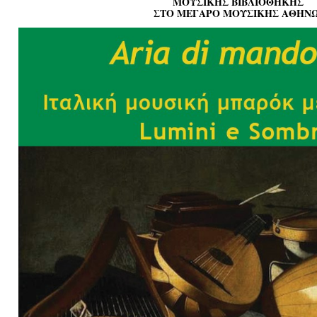
ΜΟΥΣΙΚΗΣ ΒΙΒΛΙΟΘΗΚΗΣ
Είσοδος διαχειριστή
ΣΤΟ ΜΕΓΑΡΟ ΜΟΥΣΙΚΗΣ ΑΘΗΝ