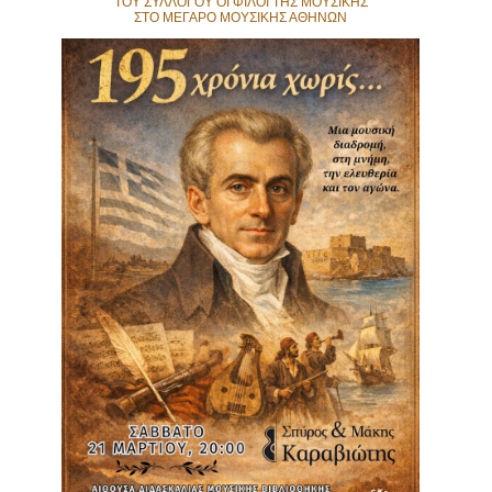
ΤΟΥ ΣΥΛΛΟΓΟΥ ΟΙ ΦΙΛΟΙ ΤΗΣ ΜΟΥΣΙΚΗΣ
Είσοδος διαχειριστή
ΣΤΟ ΜΕΓΑΡΟ ΜΟΥΣΙΚΗΣ ΑΘΗΝΩΝ