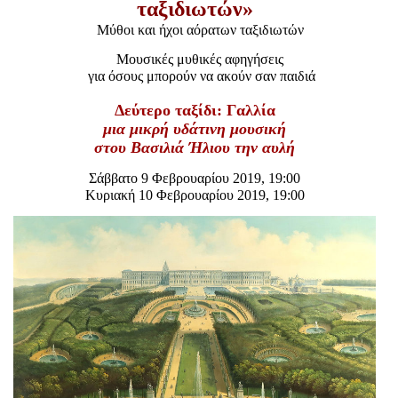
ταξιδιωτών
»
Είσοδος διαχειριστή
Μύθοι και ήχοι αόρατων ταξιδιωτών
Μουσικές μυθικές αφηγήσεις
για όσους μπορούν να ακούν σαν παιδιά
Δεύτερο ταξίδι: Γαλλία
μια μικρή υδάτινη μουσική
στου Βασιλιά Ήλιου την αυλή
Σάββατο 9 Φεβρουαρίου 2019, 19:00
Κυριακή 10
Φεβρουαρίου 2019
, 19:00