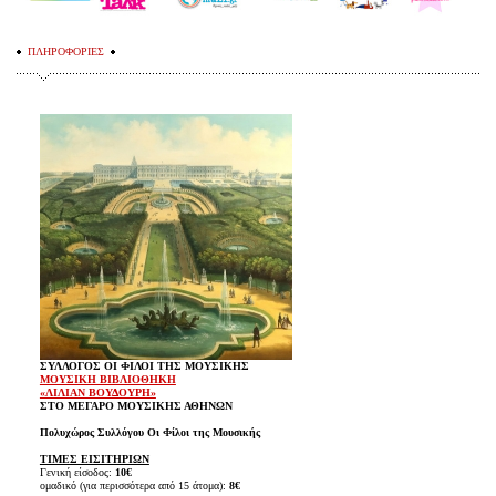
ΠΛΗΡΟΦΟΡΙΕΣ
ΣΥΛΛΟΓΟΣ ΟΙ ΦΙΛΟΙ ΤΗΣ ΜΟΥΣΙΚΗΣ
ΜΟΥΣΙΚΗ ΒΙΒΛΙΟΘΗΚΗ
«ΛΙΛΙΑΝ ΒΟΥΔΟΥΡΗ»
ΣΤΟ ΜΕΓΑΡΟ ΜΟΥΣΙΚΗΣ ΑΘΗΝΩΝ
Πολυχώρος Συλλόγου Οι Φίλοι της Μουσικής
ΤΙΜΕΣ ΕΙΣΙΤΗΡΙΩΝ
Γενική είσοδος:
10€
ομαδικό (για περισσότερα από 15 άτομα):
8€