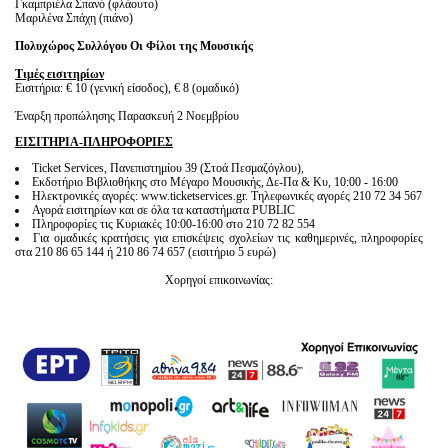
Γκαμπριέλα Σπανό (φλάουτο)
Μαριλένα Σπάχη (πιάνο)
Πολυχώρος Συλλόγου Οι Φίλοι της Μουσικής
Τιμές εισιτηρίων
Εισιτήρια: € 10 (γενική είσοδος), € 8 (ομαδικό)
Έναρξη προπώλησης Παρασκευή 2 Νοεμβρίου
ΕΙΣΙΤΗΡΙΑ-ΠΛΗΡΟΦΟΡΙΕΣ
Ticket Services, Πανεπιστημίου 39 (Στοά Πεσμαζόγλου),
Εκδοτήριο Βιβλιοθήκης στο Μέγαρο Μουσικής, Δε-Πα & Κυ, 10:00 - 16:00
Ηλεκτρονικές αγορές: www.ticketservices.gr. Τηλεφωνικές αγορές 210 72 34 567
Αγορά εισιτηρίων και σε όλα τα καταστήματα PUBLIC
Πληροφορίες τις Κυριακές 10:00-16:00 στο 210 72 82 554
Για ομαδικές κρατήσεις για επισκέψεις σχολείων τις καθημερινές, πληροφορίες
στα 210 86 65 144 ή 210 86 74 657 (εισιτήριο 5 ευρώ)
Χορηγοί επικοινωνίας: