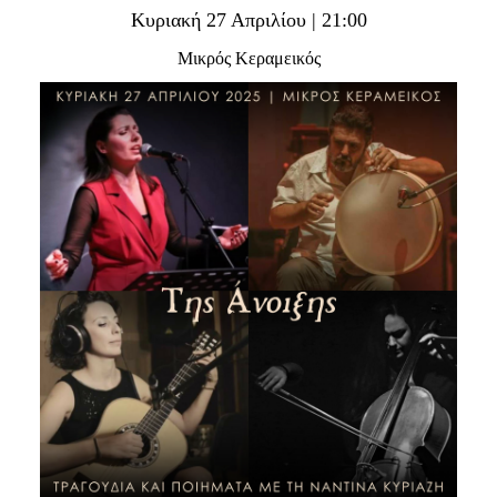
Είσοδος διαχειριστή
Κυριακή 27 Απριλίου | 21:00
Μικρός Κεραμεικός