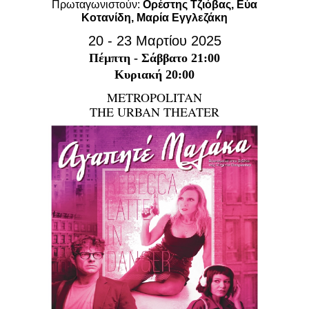
Πρωταγωνιστούν:
Ορέστης Τζιόβας, Εύα
Είσοδος διαχειριστή
Κοτανίδη, Μαρία Εγγλεζάκη
20 - 23 Μαρτίου 2025
Πέμπτη - Σάββατο 21:00
Κυριακή 20:00
METROPOLITAN
THE URBAN THEATER