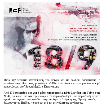
Είσοδος διαχειριστή
Μετά την τεράστια ανταπόκριση του κοινού και τις sold-out παραστάσεις, ο
συγκλονιστικός θεατρικός μονόλογος
«18/9»
επιστρέφει για περιορισμένο αριθμό
παραστάσεων στο Ίδρυμα Μιχάλης Κακογιάννης.
Από 27 Ιανουαρίου και για 8 μόνο παραστάσεις, κάθε Δευτέρα και Τρίτη στις
20:30
, το κοινό θα έχει την ευκαιρία να παρακολουθήσει μια παράσταση γεμάτη
αγωνία και αγώνα, που εστιάζει στην εγκληματική δράση της Χρυσής Αυγής, τη
δολοφονία του Παύλου Φύσσα και τη δίκη της ναζιστικής οργάνωσης.