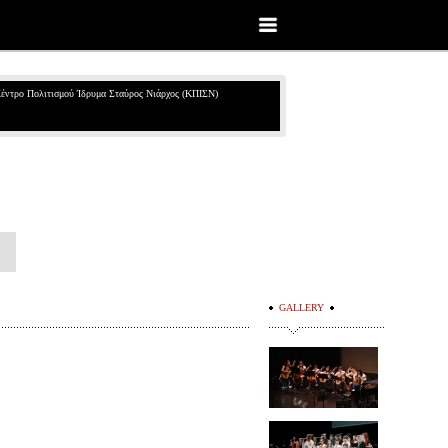
έντρο Πολιτισμού Ίδρυμα Σταύρος Νιάρχος (ΚΠΙΣΝ)
GALLERY