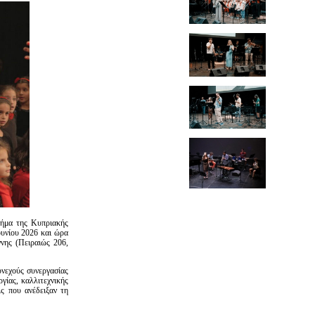
μήμα της Κυπριακής
υνίου 2026 και ώρα
νης (Πειραιώς 206,
υνεχούς συνεργασίας
γίας, καλλιτεχνικής
ς που ανέδειξαν τη