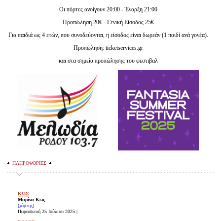
Οι πόρτες ανοίγουν 20:00 - Έναρξη 21:00
Προπώληση 20€ - Γενική Είσοδος 25€
Για παιδιά ως 4 ετών, που συνοδεύονται, η είσοδος είναι δωρεάν (1 παιδί ανά γονέα).
Προπώληση: ticketservices.gr
και στα σημεία προπώλησης του φεστιβαλ
ΠΛΗΡΟΦΟΡΙΕΣ
ΚΩΣ
Μαρίνα Κως
(χάρτης)
Παρασκευή 25 Ιούλιου 2025 |