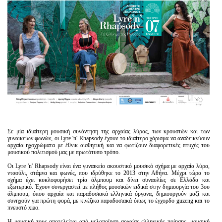
Είσοδος διαχειριστή
Σε μία ιδιαίτερη μουσική συνάντηση της αρχαίας λύρας, των κρουστών και των
γυναικείων φωνών, οι Lyre 'n' Rhapsody έχουν το ιδιαίτερο χάρισμα να αναδεικνύουν
αρχαία ηχοχρώματα με έθνικ αισθητική και να φωτίζουν διαφορετικές πτυχές του
μουσικού πολιτισμού μας με πρωτότυπο τρόπο.
Οι Lyre 'n' Rhapsody είναι ένα γυναικείο ακουστικό μουσικό σχήμα με αρχαία λύρα,
νταούλι, στάμνα και φωνές, που ιδρύθηκε το 2013 στην Αθήνα. Μέχρι τώρα το
σχήμα έχει κυκλοφορήσει τρία άλμπουμ και δίνει συναυλίες σε Ελλάδα και
εξωτερικό. Έχουν συνεργαστεί με πλήθος μουσικών ειδικά στην δημιουργία του 3ου
άλμπουμ, όπου αρχαία και παραδοσιακά ελληνικά όργανα, δημιουργούν μαζί και
συνηχούν για πρώτη φορά, με κινέζικα παραδοσιακά όπως το έγχορδο guzeng και το
πνευστό xiao.
Η μουσική τους αποτελείται από μελοποίηση αρχαίας ελληνικής ποίησης, μουσική