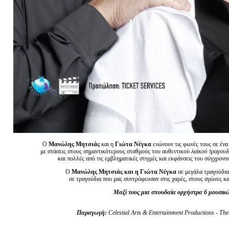
Ο
Μανώλης Μητσιάς
και η
Γιώτα Νέγκα
ενώνουν τις φωνές τους σε ένα
με στάσεις στους σημαντικότερους σταθμούς του αυθεντικού
λαϊκού τραγουδ
και πολλές από τις εμβληματικές στιγμές και εκφάνσεις του σύγχρον
Ο
Μανώλης Μητσιάς
και η Γιώτα Νέγκα
σε μεγάλα τραγούδια
σε τραγούδια που μας συντρόφευσαν στις χαρές, στους αγώνες κα
Μαζί τους μια σπουδαία ορχήστρα 6 μουσικ
Παραγωγή:
Celestial Arts & Entertainment Productions
-
The