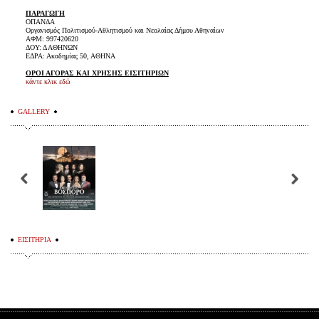
ΠΑΡΑΓΩΓΗ
ΟΠΑΝΔΑ
Οργανισμός Πολιτισμού-Αθλητισμού και Νεολαίας Δήμου Αθηναίων
ΑΦΜ: 997420620
ΔΟΥ: Δ ΑΘΗΝΩΝ
ΕΔΡΑ: Ακαδημίας 50, ΑΘΗΝΑ
ΟΡΟΙ ΑΓΟΡΑΣ ΚΑΙ ΧΡΗΣΗΣ ΕΙΣΙΤΗΡΙΩΝ
κάντε κλικ εδώ
GALLERY
ΕΙΣΙΤΗΡΙΑ