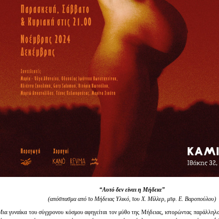
“Αυτό δεν είναι η Μήδεια”
(απόσπασμα από το Μήδειας Υλικό, του Χ. Μίλλερ, μτφ. Ε. Βαροπούλου)
Μια γυναίκα του σύγχρονου κόσμου αφηγείται τον μύθο της Μήδειας, ιστορώντας παράλληλ