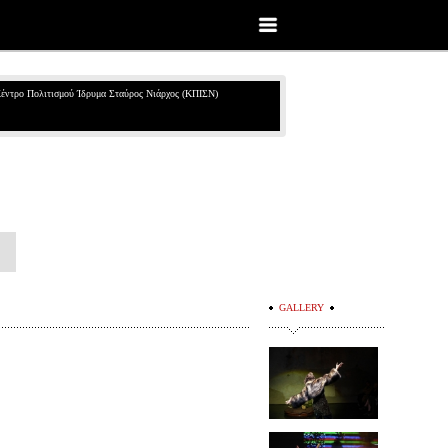
έντρο Πολιτισμού Ίδρυμα Σταύρος Νιάρχος (ΚΠΙΣΝ)
GALLERY