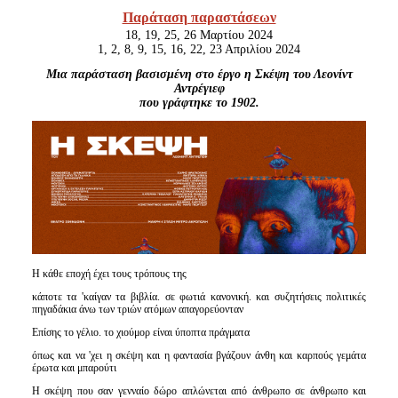
Είσοδος διαχειριστή
Παράταση παραστάσεων
18, 19, 25, 26 Μαρτίου 2024
1, 2, 8, 9, 15, 16, 22, 23 Απριλίου 2024
Μια παράσταση βασισμένη στο έργο η Σκέψη του Λεονίντ
Αντρέγιεφ
που γράφτηκε το 1902.
Η κάθε εποχή έχει τους τρόπους της
κάποτε τα 'καίγαν τα βιβλία. σε φωτιά κανονική. και συζητήσεις πολιτικές
πηγαδάκια άνω των τριών ατόμων απαγορεύονταν
Επίσης το γέλιο. το χιούμορ είναι ύποπτα πράγματα
όπως και να 'χει η σκέψη και η φαντασία βγάζουν άνθη και καρπούς γεμάτα
έρωτα και μπαρούτι
Η σκέψη που σαν γενναίο δώρο απλώνεται από άνθρωπο σε άνθρωπο και