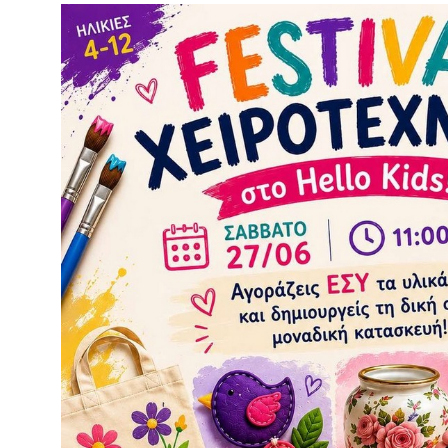
Είσοδος διαχειριστή