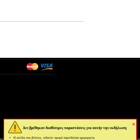
×
Δεν βρέθηκαν διαθέσιμες παραστάσεις για αυτήν την εκδήλωση
Η σελίδα που βλέπετε, πιθανόν αφορά παρελθούσα ημερομηνία.