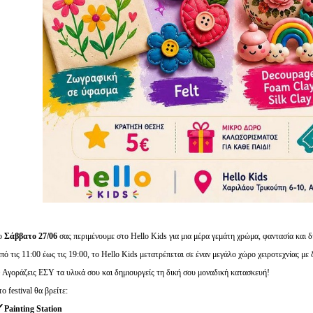
ο
Σάββατο 27/06
σας περιμένουμε στο Hello Kids για μια μέρα γεμάτη χρώμα, φαντασία και δ
πό τις 11:00 έως τις 19:00, το Hello Kids μετατρέπεται σε έναν μεγάλο χώρο χειροτεχνίας με
 Αγοράζεις ΕΣΥ τα υλικά σου και δημιουργείς τη δική σου μοναδική κατασκευή!
το festival θα βρείτε:
️ Painting Station