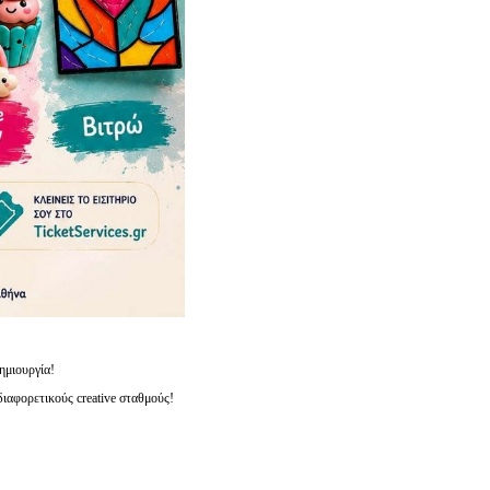
ημιουργία!
 διαφορετικούς creative σταθμούς!