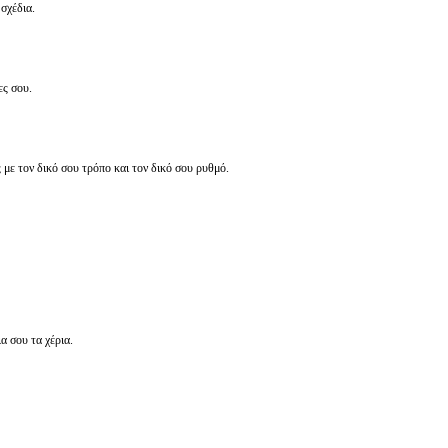
σχέδια.
ες σου.
 με τον δικό σου τρόπο και τον δικό σου ρυθμό.
α σου τα χέρια.