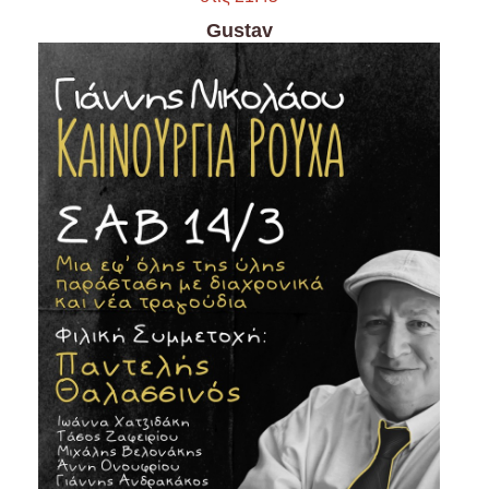
Είσοδος διαχειριστή
Gustav