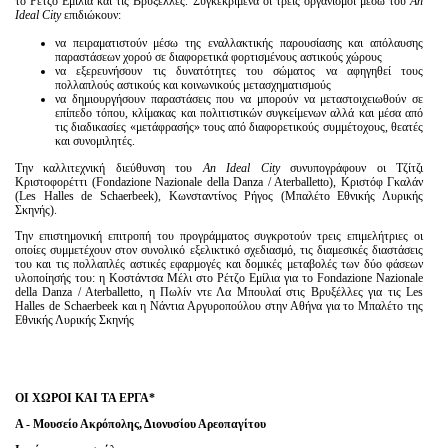
το Ρέτζο Εμίλια και τις Βρυξέλλες. Συγκεκριμένα οι τρεις οργανισμοί μέσω του
An
Ideal
City
επιδιώκουν:
να πειραματιστούν μέσω της εναλλακτικής παρουσίασης και απόλαυσης
παραστάσεων χορού σε διαφορετικά φορτισμένους αστικούς χώρους
να εξερευνήσουν τις δυνατότητες του σώματος να αφηγηθεί τους
πολλαπλούς αστικούς και κοινωνικούς μετασχηματισμούς
να δημιουργήσουν παραστάσεις που να μπορούν να μεταστοιχειωθούν σε
επίπεδο τόπου, κλίμακας και πολιτιστικών συγκείμενων αλλά και μέσα από
τις διαδικασίες «μετάφρασής» τους από διαφορετικούς συμμέτοχους, θεατές
και συνομιλητές.
Την καλλιτεχνική διεύθυνση του
An
Ideal
City
συνυπογράφουν οι Τζίτζι
Κριστοφορέττι (Fondazione Nazionale della Danza / Aterballetto), Κριστόφ Γκαλάν
(Les Halles de Schaerbeek), Κωνσταντίνος Ρήγος (Μπαλέτο Εθνικής Λυρικής
Σκηνής).
Την επιστημονική επιτροπή του προγράμματος συγκροτούν τρεις επιμελήτριες οι
οποίες συμμετέχουν στον συνολικό εξελικτικό σχεδιασμό, τις διαμεσικές διαστάσεις
του και τις πολλαπλές αστικές εφαρμογές και δομικές μεταβολές των δύο φάσεων
υλοποίησής του: η Κοστάντσα Μέλι στο Ρέτζο Εμίλια για το Fondazione Nazionale
della Danza / Aterballetto, η Πωλίν ντε Λα Μπουλαί στις Βρυξέλλες για τις Les
Halles de Schaerbeek και η Νάντια Αργυροπούλου στην Αθήνα για το Μπαλέτο της
Εθνικής Λυρικής Σκηνής
ΟΙ ΧΩΡΟΙ ΚΑΙ ΤΑ ΕΡΓΑ*
A
- Μουσείο Ακρόπολης, Διονυσίου Αρεοπαγίτου