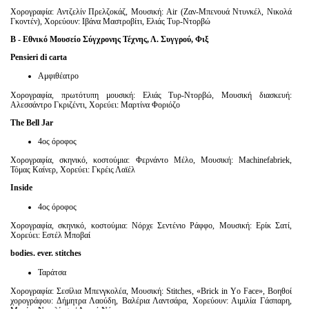
Χορογραφία: Αντζελίν Πρελζοκάζ, Μουσική: Air (Ζαν-Μπενουά Ντυνκέλ, Νικολά
Γκοντέν), Χορεύουν: Ιβάνα Μαστροβίτι, Ελιάς Τυρ-Ντορβώ
Β - Εθνικό Μουσείο Σύγχρονης Τέχνης, Λ. Συγγρού, Φιξ
Pensieri
di
carta
Αμφιθέατρο
Χορογραφία, πρωτότυπη μουσική: Ελιάς Τυρ-Ντορβώ, Μουσική διασκευή:
Αλεσσάντρο Γκριζέντι, Χορεύει: Μαρτίνα Φοριόζο
The
Bell
Jar
4ος όροφος
Χορογραφία, σκηνικό, κοστούμια: Φερνάντο Μέλο, Μουσική: Machinefabriek,
Τόμας Καίνερ, Xoρεύει: Γκρέις Λαϊέλ
Inside
4ος όροφος
Χορογραφία, σκηνικό, κοστούμια: Νόρχε Σεντένιο Ράφφο, Μουσική: Ερίκ Σατί,
Χορεύει: Εστέλ Μποβαί
bodies
.
ever
.
stitches
Ταράτσα
Χορογραφία: Σεσίλια Μπενγκολέα, Μουσική: Stitches, «Brick in Υo Face», Βοηθoί
χορογράφου: Δήμητρα Λαούδη, Βαλέρια Λαντσάρα, Χορεύουν: Αιμιλία Γάσπαρη,