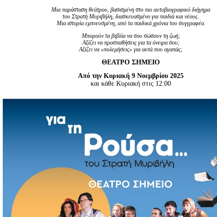
Είσοδος διαχειριστή
Μια παράσταση θεάτρου, βασισμένη στο πιο αυτοβιογραφικό διήγημα
του Στρατή Μυριβήλη, διασκευασμένο για παιδιά και νέους.
Μια ιστορία εμπνευσμένη, από τα παιδικά χρόνια του συγγραφέα.
Μπορούν τα βιβλία να σου σώσουν τη ζωή;
Αξίζει να προσπαθήσεις για τα όνειρα σου;
Αξίζει να «πολεμήσεις» για αυτά που αγαπάς;
ΘΕΑΤΡΟ
ΣΗΜΕΙΟ
Από την Κυριακή 9 Νοεμβρίου 2025
και κάθε Κυριακή στις 12:00