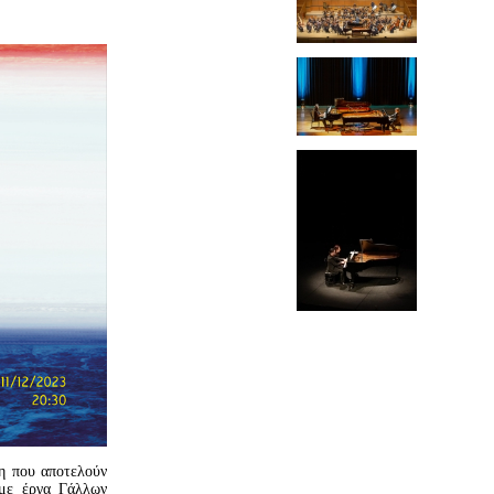
δη που αποτελούν
 με έργα Γάλλων