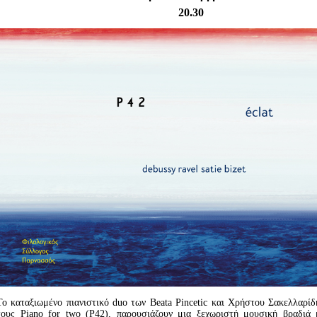
Είσοδος διαχειριστή
20.30
To καταξιωμένο πιανιστικό duo των Beata Pincetic και Χρήστου Σακελλαρί
τους Piano for two (P42), παρουσιάζουν μια ξεχωριστή μουσική βραδιά