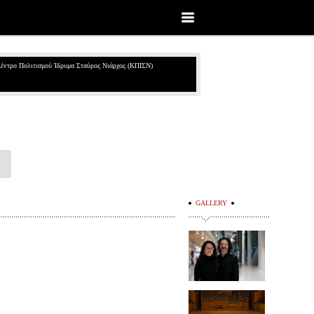
έντρο Πολιτισμού Ίδρυμα Σταύρος Νιάρχος (ΚΠΙΣΝ)
GALLERY