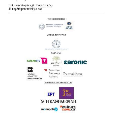
· Θ. Σακελλαρίδης (Ο Βαφτιστικός)
Η καρδιά μου πονεί για σας