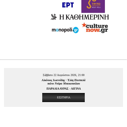
Σάββατο 22 Αυγούστου 2026, 21:00
Αλκίνοος Ιωαννίδης - Έλλη Πασπαλά
πιάνο Ντόρα Μπακοπούλου
ΠΑΡΑΛΙΑ ΑΥΡΑΣ - ΑΙΓΙΝΑ
ΕΙΣΙΤΗΡΙΑ