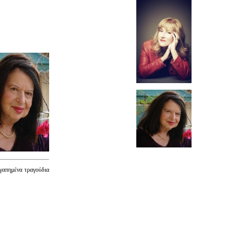
γαπημένα τραγούδια