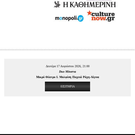
Δευτέρα 17 Αυγούστου 2026, 21:00
Duo Minerva
Μικρό Θέατρο Ι. Μολφέση Παχειά Ράχη-Αίγινα
ΕΙΣΙΤΗΡΙΑ