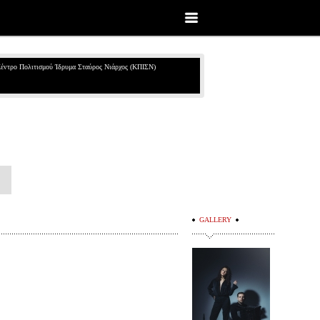
έντρο Πολιτισμού Ίδρυμα Σταύρος Νιάρχος (ΚΠΙΣΝ)
GALLERY