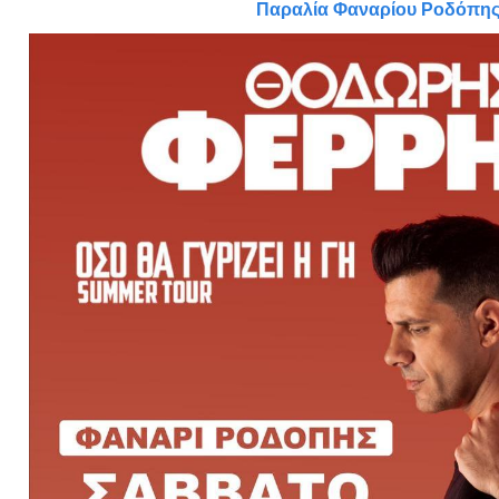
Είσοδος διαχειριστή
Παραλία Φαναρίου Ροδόπη