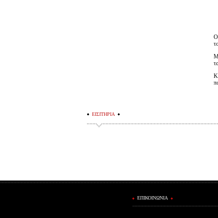
Ο
τ
Μ
τ
Κ
π
ΕΙΣΙΤΗΡΙΑ
ΕΠΙΚΟΙΝΩΝΙΑ