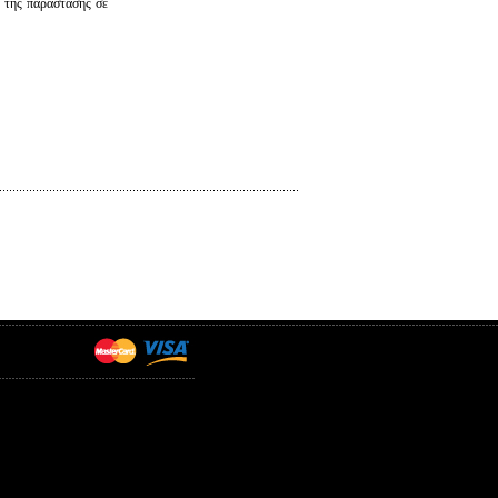
α της παράστασης σε