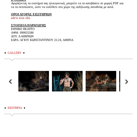
Αγοράζοντας τα εισιτήριά σας ηλεκτρονικά, μπορείτε να τα κατεβάσετε σε μορφή PDF και
να τα εκτυπώσετε, ώστε να εισέλθετε στο χώρο της εκδήλωσης απευθείας με αυτά.
ΟΡΟΙ ΑΓΟΡΑΣ ΕΙΣΙΤΗΡΙΩΝ
κάντε κλικ εδώ
ΣΤΟΙΧΕΙΑ ΠΑΡΑΓΩΓΗΣ
ΕΘΝΙΚΟ ΘΕΑΤΡΟ
ΑΦΜ: 090025586
ΔΟΥ: Α ΑΘΗΝΩΝ
ΕΔΡΑ: ΑΓΙΟΥ ΚΩΝΣΤΑΝΤΙΝΟΥ 22-24, ΑΘΗΝΑ
GALLERY
ΕΙΣΙΤΗΡΙΑ