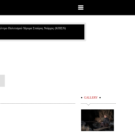
έντρο Πολιτισμού Ίδρυμα Σταύρος Νιάρχος (ΚΠΙΣΝ)
GALLERY