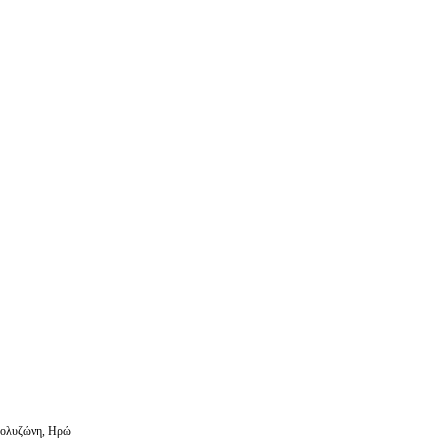
Πολυζώνη, Ηρώ