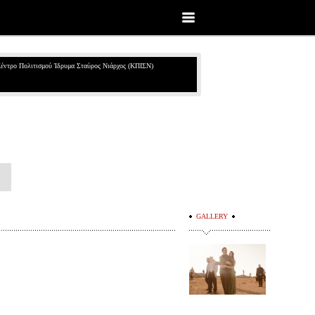
έντρο Πολιτισμού Ίδρυμα Σταύρος Νιάρχος (ΚΠΙΣΝ)
GALLERY