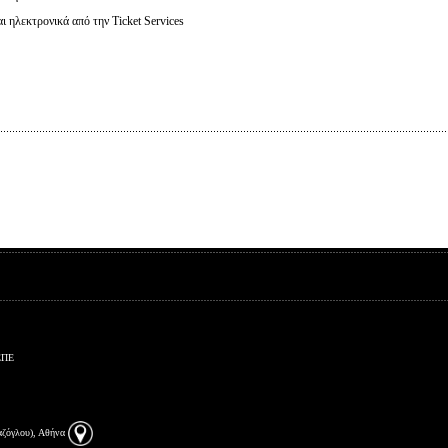
αι ηλεκτρονικά από την Ticket Services
ΕΠΕ
αζόγλου), Αθήνα