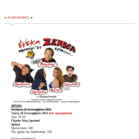
ΠΛΗΡΟΦΟΡΙΕΣ
ΔΡΑΜΑ
Τετάρτη 22 Σεπτεμβρίου 2021
Τρίτη 28 Σεπτεμβρίου 2021 (
νέα ημερομηνία
)
ώρα: 20.30
Γήπεδο Νέας Αμισσού
Δράμα
Προπώληση: 10€
Την ημέρα της παράστασης: 12€