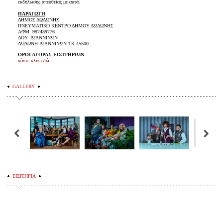
εκδήλωσης απευθείας με αυτά.
ΠΑΡΑΓΩΓΗ
ΔΗΜΟΣ ΔΩΔΩΝΗΣ
ΠΝΕΥΜΑΤΙΚΟ ΚΕΝΤΡΟ ΔΗΜΟΥ ΔΩΔΩΝΗΣ
ΑΦΜ: 997489776
ΔΟΥ: ΙΩΑΝΝΙΝΩΝ
ΔΩΔΩΝΗ ΙΩΑΝΝΙΝΩΝ ΤΚ 45500
ΟΡΟΙ ΑΓΟΡΑΣ ΕΙΣΙΤΗΡΙΩΝ
κάντε κλικ εδώ
GALLERY
ΕΙΣΙΤΗΡΙΑ