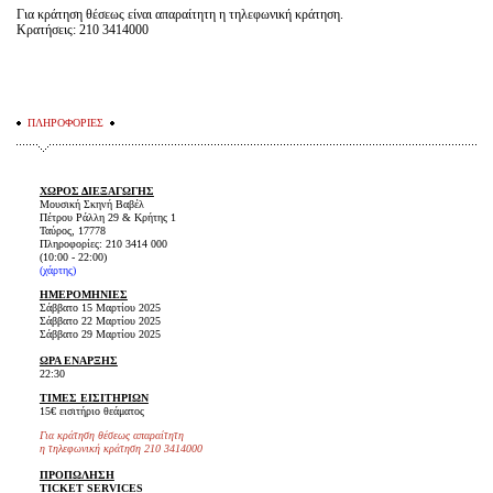
Για κράτηση θέσεως είναι απαραίτητη η τηλεφωνική κράτηση.
Κρατήσεις: 210 3414000
ΠΛΗΡΟΦΟΡΙΕΣ
ΧΩΡΟΣ ΔΙΕΞΑΓΩΓΗΣ
Μουσική Σκηνή Βαβέλ
Πέτρου Ράλλη 29 & Κρήτης 1
Ταύρος, 17778
Πληροφορίες: 210 3414 000
(10:00 - 22:00)
(
χάρτης
)
ΗΜΕΡΟΜΗΝΙΕΣ
Σάββατο 15 Μαρτίου 2025
Σάββατο 22 Μαρτίου 2025
Σάββατο 29 Μαρτίου 2025
ΩΡΑ ΕΝΑΡΞΗΣ
22:30
ΤΙΜΕΣ ΕΙΣΙΤΗΡΙΩΝ
15€ εισιτήριο θεάματος
Για κράτηση θέσεως απαραίτητη
η τηλεφωνική κράτηση 210 3414000
ΠΡΟΠΩΛΗΣΗ
TICKET SERVICES