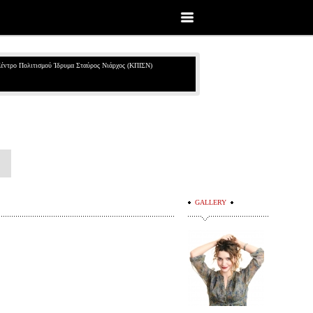
έντρο Πολιτισμού Ίδρυμα Σταύρος Νιάρχος (ΚΠΙΣΝ)
GALLERY