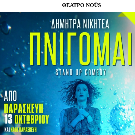
Είσοδος διαχειριστή
ΘΕΑΤΡΟ NOŪS