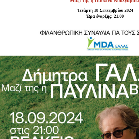
Μαζί της η Παυλίνα Βουλγαράκ
Είσοδος διαχειριστή
Τετάρτη 18 Σεπτεμβρίου 2024
Ώρα έναρξης: 21.00