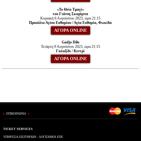
«Το Θείο Τραγί»
του Γιάννη Σκαρίμπα
Κυριακή 6 Αυγούστου 2023, ώρα 21:15
Προαύλιο Αγίου Ευθυμίου / Αγία Ευθυμία, Φωκίδα
ΑΓΟΡΑ ONLINE
Gadjo Dilo
Τετάρτη 9 Αυγούστου 2023, ώρα 21:15
Γαλαξίδι / Κεντρί
ΑΓΟΡΑ ONLINE
ΕΠΙΚΟΙΝΩΝΙΑ
TICKET SERVICES
ΥΠΗΡΕΣΙΑ ΕΙΣΙΤΗΡΙΩΝ - ΛΟΓΙΣΜΙΚΗ ΕΠΕ