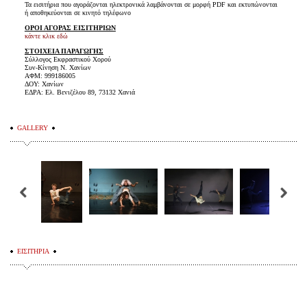
Τα εισιτήρια που αγοράζονται ηλεκτρονικά λαμβάνονται σε μορφή PDF και εκτυπώνονται
ή αποθηκεύονται σε κινητό τηλέφωνο
ΟΡΟΙ ΑΓΟΡΑΣ ΕΙΣΙΤΗΡΙΩΝ
κάντε κλικ εδώ
ΣΤΟΙΧΕΙΑ ΠΑΡΑΓΩΓΗΣ
Σύλλογος Εκφραστικού Χορού
Συν-Κίνηση Ν. Χανίων
ΑΦΜ: 999186005
ΔΟΥ: Χανίων
ΕΔΡΑ: Ελ. Βενιζέλου 89, 73132 Χανιά
GALLERY
ΕΙΣΙΤΗΡΙΑ