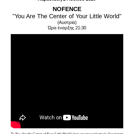
Είσοδος διαχειριστή
NOFENCE
"You Are The Center of Your Little World"
(Αυστρία)
Ώρα έναρξης 21:30