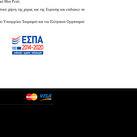
ικό Μον Ρεπό.
τικό χάρτη της χώρας και της Ευρώπης και επιδιώκει να
του Υπουργείου Τουρισμού και του Ελληνικού Οργανισμού