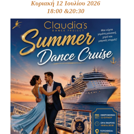
Κυριακή 12 Ιουλίου 2026
Είσοδος διαχειριστή
18:00 &20:30