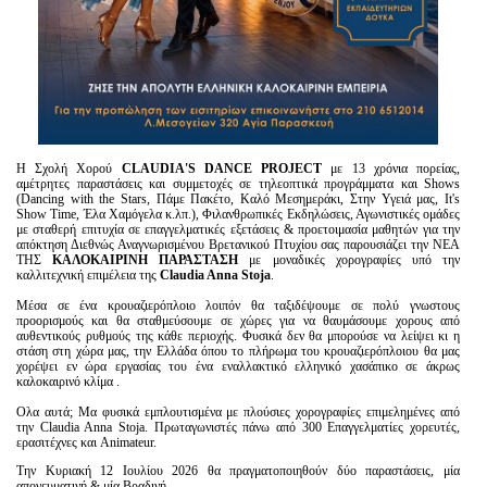
Η Σχολή Χορού
CLAUDIA'S DANCE PROJECT
με 13 χρόνια πορείας,
αμέτρητες παραστάσεις και συμμετοχές σε τηλεοπτικά προγράμματα και Shows
(Dancing with the Stars, Πάμε Πακέτο, Καλό Μεσημεράκι, Στην Υγειά μας, It's
Show Time, Έλα Χαμόγελα κ.λπ.), Φιλανθρωπικές Εκδηλώσεις, Αγωνιστικές ομάδες
με σταθερή επιτυχία σε επαγγελματικές εξετάσεις & προετοιμασία μαθητών για την
απόκτηση Διεθνώς Αναγνωρισμένου Βρετανικού Πτυχίου σας παρουσιάζει την ΝΕΑ
ΤΗΣ
ΚΑΛΟΚΑΙΡΙΝΗ ΠΑΡΑΣΤΑΣΗ
με μοναδικές χορογραφίες υπό την
καλλιτεχνική επιμέλεια της
Claudia Anna Stoja
.
Μέσα σε ένα κρουαζιερόπλοιο λοιπόν θα ταξιδέψουμε σε πολύ γνωστους
προορισμούς και θα σταθμεύσουμε σε χώρες για να θαυμάσουμε χορους από
αυθεντικούς ρυθμούς της κάθε περιοχής. Φυσικά δεν θα μπορούσε να λείψει κι η
στάση στη χώρα μας, την Ελλάδα όπου το πλήρωμα του κρουαζιερόπλοιου θα μας
χορέψει εν ώρα εργασίας του ένα εναλλακτικό ελληνικό χασάπικο σε άκρως
καλοκαιρινό κλίμα .
Ολα αυτά; Μα φυσικά εμπλουτισμένα με πλούσιες χορογραφίες επιμελημένες από
την Claudia Anna Stoja. Πρωταγωνιστές πάνω από 300 Επαγγελματίες χορευτές,
ερασιτέχνες και Animateur.
Την Κυριακή 12 Ιουλίου 2026 θα πραγματοποιηθούν δύο παραστάσεις, μία
απογευματινή & μία Βραδινή.