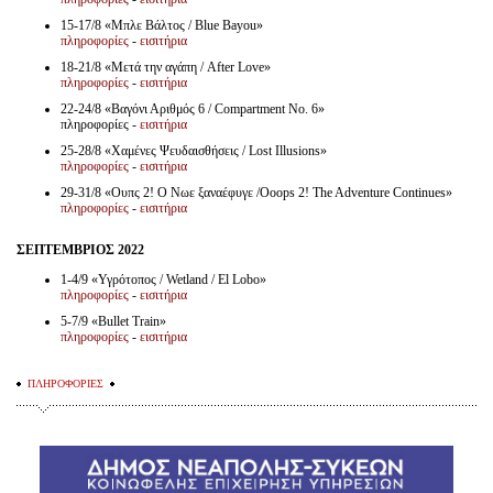
15-17/8 «Μπλε Βάλτος / Blue Bayou»
πληροφορίες
-
εισιτήρια
18-21/8 «Μετά την αγάπη / After Love»
πληροφορίες
-
εισιτήρια
22-24/8 «Βαγόνι Αριθμός 6 / Compartment No. 6»
πληροφορίες -
εισιτήρια
25-28/8 «Χαμένες Ψευδαισθήσεις / Lost Illusions»
πληροφορίες
-
εισιτήρια
29-31/8 «Ουπς 2! Ο Νωε ξαναέφυγε /Ooops 2! The Adventure Continues»
πληροφορίες
-
εισιτήρια
ΣΕΠΤΕΜΒΡΙΟΣ 2022
1-4/9 «Υγρότοπος / Wetland / El Lobo»
πληροφορίες
-
εισιτήρια
5-7/9 «Bullet Train»
πληροφορίες
-
εισιτήρια
ΠΛΗΡΟΦΟΡΙΕΣ