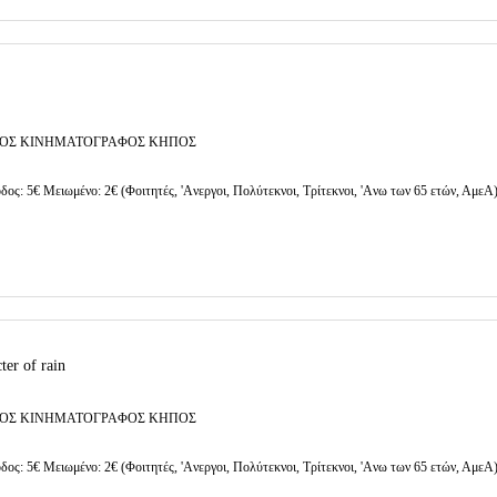
ΟΣ ΚΙΝΗΜΑΤΟΓΡΑΦΟΣ ΚΗΠΟΣ
δος: 5€ Μειωμένο: 2€ (Φοιτητές, 'Aνεργοι, Πολύτεκνοι, Τρίτεκνοι, 'Aνω των 65 ετών, ΑμεΑ
ter of rain
ΟΣ ΚΙΝΗΜΑΤΟΓΡΑΦΟΣ ΚΗΠΟΣ
δος: 5€ Μειωμένο: 2€ (Φοιτητές, 'Aνεργοι, Πολύτεκνοι, Τρίτεκνοι, 'Aνω των 65 ετών, ΑμεΑ