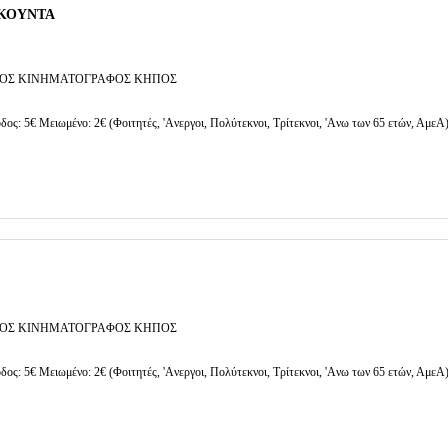
ΚΟΥΝΤΑ
ΟΣ ΚΙΝΗΜΑΤΟΓΡΑΦΟΣ ΚΗΠΟΣ
δος: 5€ Μειωμένο: 2€ (Φοιτητές, 'Aνεργοι, Πολύτεκνοι, Τρίτεκνοι, 'Aνω των 65 ετών, ΑμεΑ
ΟΣ ΚΙΝΗΜΑΤΟΓΡΑΦΟΣ ΚΗΠΟΣ
δος: 5€ Μειωμένο: 2€ (Φοιτητές, 'Aνεργοι, Πολύτεκνοι, Τρίτεκνοι, 'Aνω των 65 ετών, ΑμεΑ