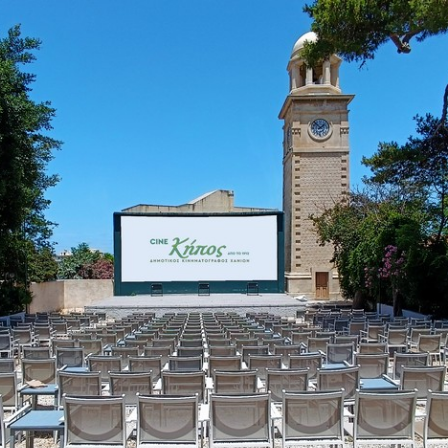
Είσοδος διαχειριστή