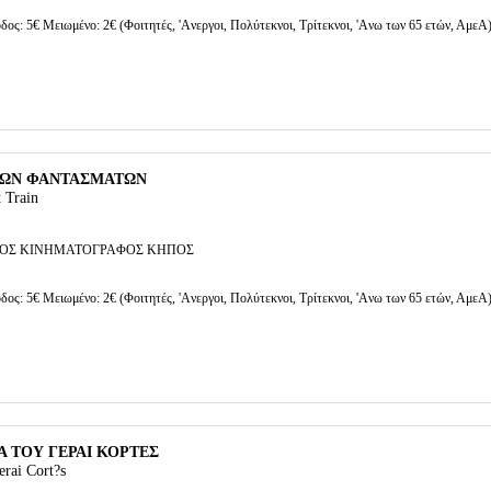
δος: 5€ Μειωμένο: 2€ (Φοιτητές, 'Aνεργοι, Πολύτεκνοι, Τρίτεκνοι, 'Aνω των 65 ετών, ΑμεΑ
 ΤΩΝ ΦΑΝΤΑΣΜΑΤΩΝ
t Train
ΟΣ ΚΙΝΗΜΑΤΟΓΡΑΦΟΣ ΚΗΠΟΣ
δος: 5€ Μειωμένο: 2€ (Φοιτητές, 'Aνεργοι, Πολύτεκνοι, Τρίτεκνοι, 'Aνω των 65 ετών, ΑμεΑ
 ΤΟΥ ΓΕΡΑΙ ΚΟΡΤΕΣ
rai Cort?s