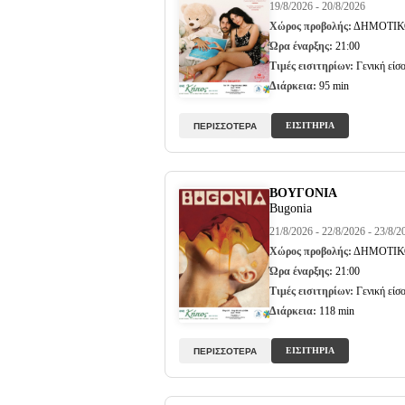
19/8/2026 - 20/8/2026
Χώρος προβολής:
ΔΗΜΟΤΙΚ
Ώρα έναρξης:
21:00
Τιμές εισιτηρίων:
Γενική είσο
Διάρκεια:
95 min
ΕΙΣΙΤΗΡΙΑ
ΠΕΡΙΣΣΟΤΕΡΑ
ΒΟΥΓΟΝΙΑ
Bugonia
21/8/2026 - 22/8/2026 - 23/8/2
Χώρος προβολής:
ΔΗΜΟΤΙΚ
Ώρα έναρξης:
21:00
Τιμές εισιτηρίων:
Γενική είσο
Διάρκεια:
118 min
ΕΙΣΙΤΗΡΙΑ
ΠΕΡΙΣΣΟΤΕΡΑ