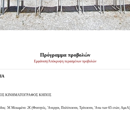
Πρόγραμμα προβολών
Εμφάνιση/Απόκρυψη περασμένων προβολών
ΙΑ
ΟΣ ΚΙΝΗΜΑΤΟΓΡΑΦΟΣ ΚΗΠΟΣ
δος: 5€ Μειωμένο: 2€ (Φοιτητές, 'Aνεργοι, Πολύτεκνοι, Τρίτεκνοι, 'Aνω των 65 ετών, ΑμεΑ