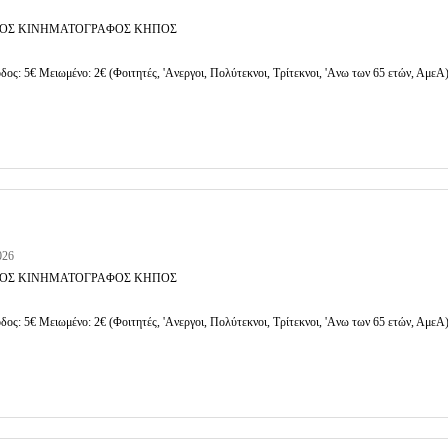
ΟΣ ΚΙΝΗΜΑΤΟΓΡΑΦΟΣ ΚΗΠΟΣ
δος: 5€ Μειωμένο: 2€ (Φοιτητές, 'Aνεργοι, Πολύτεκνοι, Τρίτεκνοι, 'Aνω των 65 ετών, ΑμεΑ
026
ΟΣ ΚΙΝΗΜΑΤΟΓΡΑΦΟΣ ΚΗΠΟΣ
δος: 5€ Μειωμένο: 2€ (Φοιτητές, 'Aνεργοι, Πολύτεκνοι, Τρίτεκνοι, 'Aνω των 65 ετών, ΑμεΑ