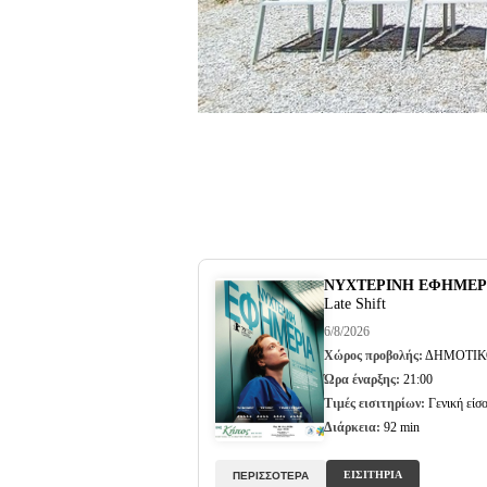
ΝΥΧΤΕΡΙΝΗ ΕΦΗΜΕΡ
Late Shift
6/8/2026
Χώρος προβολής:
ΔΗΜΟΤΙΚ
Ώρα έναρξης:
21:00
Τιμές εισιτηρίων:
Γενική είσο
Διάρκεια:
92 min
ΕΙΣΙΤΗΡΙΑ
ΠΕΡΙΣΣΟΤΕΡΑ