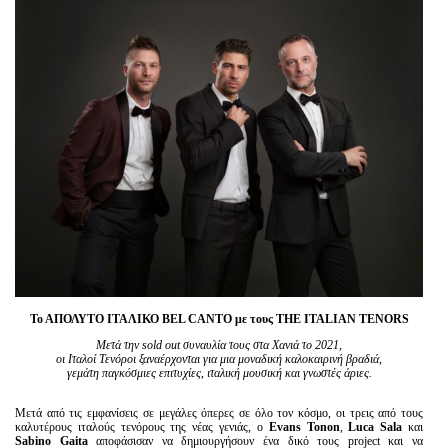
Είσοδος διαχειριστή
Το ΑΠΟΛΥΤΟ ΙΤΑΛΙΚΟ BEL CANTO με τους THE ITALIAN TENORS
Μετά την sold out συναυλία τους στα Χανιά το 2021,
οι Ιταλοί Τενόροι ξαναέρχονται για μια μοναδική καλοκαιρινή βραδιά,
γεμάτη παγκόσμιες επιτυχίες, ιταλική μουσική και γνωστές άριες.
Mετά από τις εμφανίσεις σε μεγάλες όπερες σε όλο τον κόσμο, οι τρεις από τους
καλυτέρους ιταλούς τενόρους της νέας γενιάς, ο
Evans
Tonon
,
Luca
Sala
και
Sabino
Gaita
αποφάσισαν να δημιουργήσουν ένα δικό τους project και να