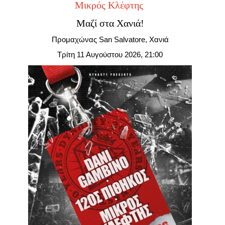
Μικρός Κλέφτης
Είσοδος διαχειριστή
Μαζί στα Χανιά!
Προμαχώνας San Salvatore, Χανιά
Τρίτη 11 Αυγούστου 2026, 21:00