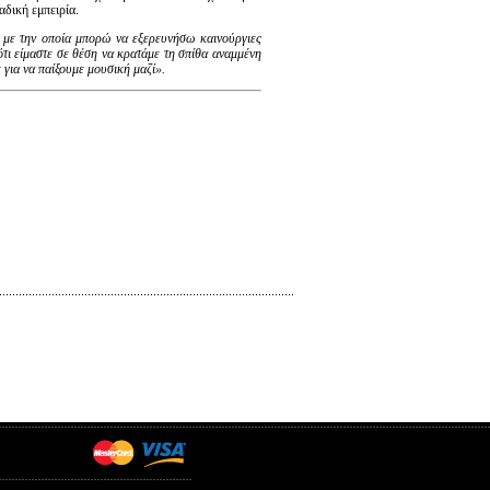
αδική εμπειρία.
α με την οποία μπορώ να εξερευνήσω καινούργιες
ότι είμαστε σε θέση να κρατάμε τη σπίθα αναμμένη
 για να παίξουμε μουσική μαζί».