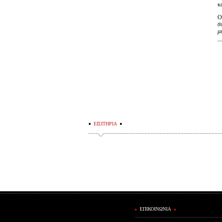
κ
Ο
σ
μ
ΕΙΣΙΤΗΡΙΑ
ΕΠΙΚΟΙΝΩΝΙΑ