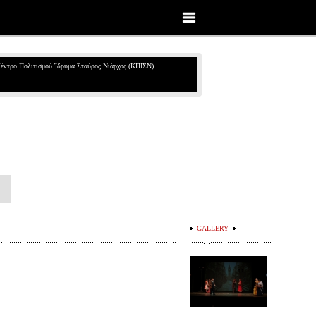
έντρο Πολιτισμού Ίδρυμα Σταύρος Νιάρχος (ΚΠΙΣΝ)
GALLERY