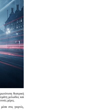
πρωτότυπη θεατρική
γεμάτη μελωδίες και
ρτινές μέρες.
μέσα στις γιορτές,