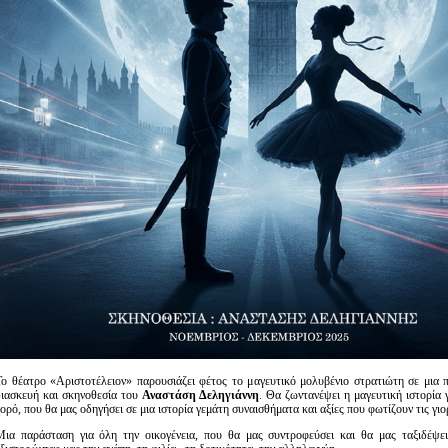
Το θέατρο «Αριστοτέλειον» παρουσιάζει φέτος το μαγευτικό μολυβένιο στρατιώτη σε μια 
διασκευή και σκηνοθεσία του
Αναστάση Δεληγιάννη
. Θα ζωντανέψει η μαγευτική ιστορία 
ορό, που θα μας οδηγήσει σε μια ιστορία γεμάτη συναισθήματα και αξίες που φωτίζουν τις γιο
Μια παράσταση για όλη την οικογένεια, που θα μας συντροφεύσει και θα μας ταξιδέψει 