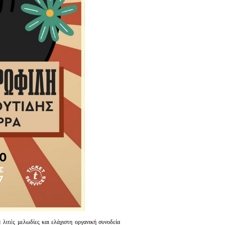
ε λιτές μελωδίες και ελάχιστη οργανική συνοδεία