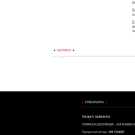
(
Σ
ε
Σ
α
τ
ΕΙΣΙΤΗΡΙΑ
ΕΠΙΚΟΙΝΩΝΙΑ
TICKET SERVICES
ΥΠΗΡΕΣΙΑ ΕΙΣΙΤΗΡΙΩΝ - ΛΟΓΙΣΜΙΚΗ 
Τηλεφωνικό κέντρο:
210 7234567