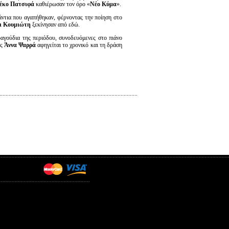
έκο Πατσιφά
καθιέρωσαν τον όρο «
Νέο Κύμα
».
ντια που αγαπήθηκαν, φέρνοντας την ποίηση στο
αι Κουμιώτη
ξεκίνησαν από εδώ.
αγούδια της περιόδου, συνοδευόμενες στο πιάνο
ός
Άννα Ψαρρά
αφηγείται το χρονικό και τη δράση