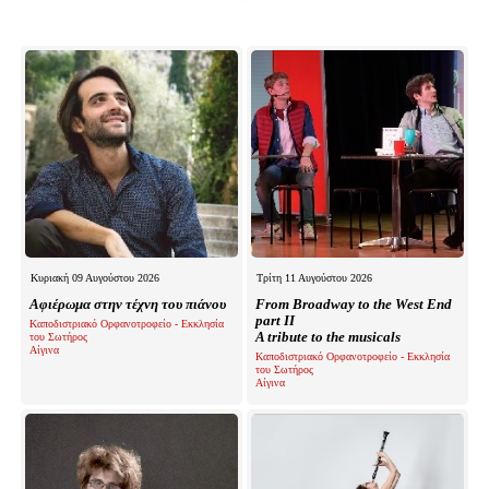
Κυριακή 09 Αυγούστου 2026
Τρίτη 11 Αυγούστου 2026
Αφιέρωμα στην τέχνη του πιάνου
From Broadway to the West End
part II
Καποδιστριακό Ορφανοτροφείο - Εκκλησία
A tribute to the musicals
του Σωτήρος
Αίγινα
Καποδιστριακό Ορφανοτροφείο - Εκκλησία
του Σωτήρος
Αίγινα