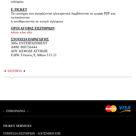
εισιτηρίου
E-TICKET
Τα εισιτήρια που αγοράζονται ηλεκτρονικά λαμβάνονται σε μορφή PDF και
εκτυπώνονται
ή αποθηκεύονται σε κινητό τηλέφωνο
ΟΡΟΙ ΑΓΟΡΑΣ ΕΙΣΙΤΗΡΙΩΝ
κάντε κλικ εδώ
ΣΤΟΙΧΕΙΑ ΠΑΡΑΓΩΓΗΣ
360o ENTERTAINMENT
ΑΦΜ: 800756444
ΔΟΥ: ΚΕΦΟΔΕ ΑΤΤΙΚΗΣ
ΕΔΡΑ: Γέλωνος 9, Αθήνα 115 21
ΕΙΣΙΤΗΡΙΑ
ΕΠΙΚΟΙΝΩΝΙΑ
TICKET SERVICES
ΥΠΗΡΕΣΙΑ ΕΙΣΙΤΗΡΙΩΝ - ΛΟΓΙΣΜΙΚΗ ΕΠΕ