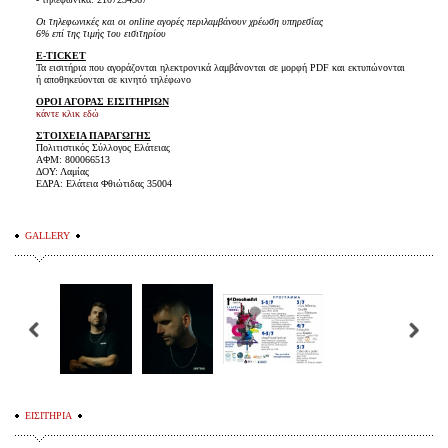
Οι τηλεφωνικές και οι online αγορές περιλαμβάνουν χρέωση υπηρεσίας
6% επί της τιμής του εισιτηρίου
E-TICKET
Τα εισιτήρια που αγοράζονται ηλεκτρονικά λαμβάνονται σε μορφή PDF και εκτυπώνονται
ή αποθηκεύονται σε κινητό τηλέφωνο
ΟΡΟΙ ΑΓΟΡΑΣ ΕΙΣΙΤΗΡΙΩΝ
κάντε κλικ εδώ
ΣΤΟΙΧΕΙΑ ΠΑΡΑΓΩΓΗΣ
Πολιτιστικός Σύλλογος Ελάτειας
ΑΦΜ: 800066513
ΔΟΥ: Λαμίας
ΕΔΡΑ: Ελάτεια Φθιώτιδας 35004
GALLERY
ΕΙΣΙΤΗΡΙΑ