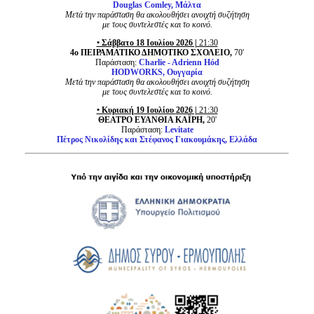
Douglas Comley, Μάλτα
Μετά την παράσταση θα ακολουθήσει ανοιχτή συζήτηση
με τους συντελεστές και το κοινό.
• Σάββατο 18 Ιουλίου 2026 |
21:30
4ο ΠΕΙΡΑΜΑΤΙΚΟ ΔΗΜΟΤΙΚΟ ΣΧΟΛΕΙΟ,
70'
Παράσταση:
Charlie - Adrienn Hód
HODWORKS, Ουγγαρία
Μετά την παράσταση θα ακολουθήσει ανοιχτή συζήτηση
με τους συντελεστές και το κοινό.
• Κυριακή 19 Ιουλίου
2026 |
21:30
ΘΕΑΤΡΟ ΕΥΑΝΘΙΑ ΚΑΪΡΗ,
20'
Παράσταση:
Levitate
Πέτρος Νικολίδης και Στέφανος Γιακουμάκης, Ελλάδα