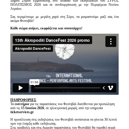
Δήμου Σύρου Ερμούπολης στο πλαίσιο των εκδηλώσεων του ΣΥΡΟΣ
ΠΟΛΙΤΙΣΜΟΣ 2026 και σε συνδιοργάνωση με την Περιφέρεια Νοτίου
Αιγαίου.
Σας περιμένουμε με μεγάλη χαρά στη Σύρο, να μοιραστούμε μαζί σας ένα
ακόμα Φεστιβάλ!
Κάθε σώμα ανήκει, εκφράζεται και συνυπάρχει!
ΠΛΗΡΟΦΟΡΙΕΣ
Τα
εισιτήρια
για τις παραστάσεις του Φεστιβάλ διατίθενται για προπώληση
από τις
15 Ιουνίου 2026
, σε ηλεκτρονική μορφή, από την υπηρεσία
ticketservices.gr
Η προσέλευση στις εκδηλώσεις του Φεστιβάλ συνίσταται να γίνεται 30 λεπτά
πριν την έναρξη κάθε εκδήλωσης.
Στις προβολές και στις δωρεάν παραστάσεις του Φεστιβάλ θα τηρηθεί σειρά