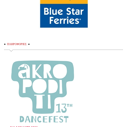
ΠΛΗΡΟΦΟΡΙΕΣ