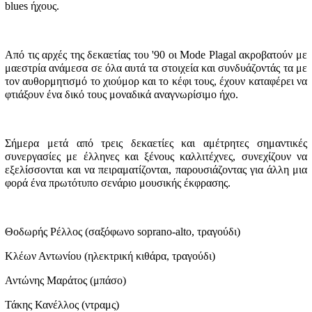
blues ήχους.
Από τις αρχές της δεκαετίας του '90 οι Mode Plagal ακροβατούν με
μαεστρία ανάμεσα σε όλα αυτά τα στοιχεία και συνδυάζοντάς τα με
τον αυθορμητισμό το χιούμορ και το κέφι τους, έχουν καταφέρει να
φτιάξουν ένα δικό τους μοναδικά αναγνωρίσιμο ήχο.
Σήμερα μετά από τρεις δεκαετίες και αμέτρητες σημαντικές
συνεργασίες με έλληνες και ξένους καλλιτέχνες, συνεχίζουν να
εξελίσσονται και να πειραματίζονται, παρουσιάζοντας για άλλη μια
φορά ένα πρωτότυπο σενάριο μουσικής έκφρασης.
Θοδωρής Ρέλλος (σαξόφωνο soprano-alto, τραγούδι)
Κλέων Αντωνίου (ηλεκτρική κιθάρα, τραγούδι)
Αντώνης Μαράτος (μπάσο)
Τάκης Κανέλλος (ντραμς)